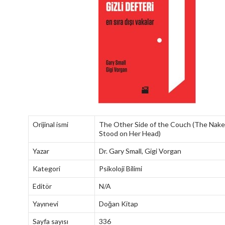
Orijinal ismi
The Other Side of the Couch (The Nak
Stood on Her Head)
Yazar
Dr. Gary Small, Gigi Vorgan
Kategori
Psikoloji Bilimi
Editör
N/A
Yayınevi
Doğan Kitap
Sayfa sayısı
336