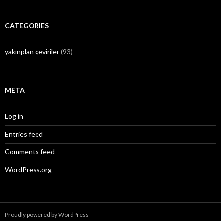
CATEGORIES
yakınplan çeviriler
(93)
META
Log in
Entries feed
Comments feed
WordPress.org
Proudly powered by WordPress