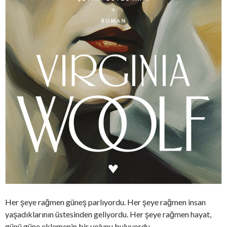
Her şeye rağmen güneş parlıyordu. Her şeye rağmen insan
yaşadıklarının üstesinden geliyordu. Her şeye rağmen hayat,
günü güne eklemenin bir yolunu buluyordu.