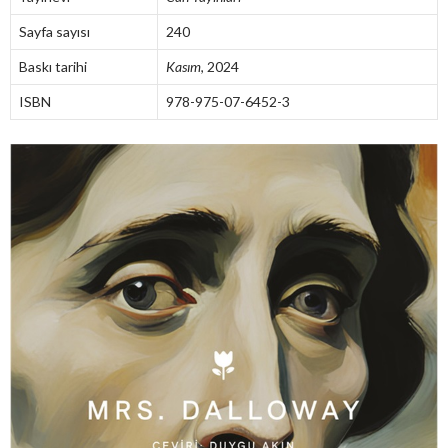
Sayfa sayısı
240
Baskı tarihi
Kasım
, 2024
ISBN
978-975-07-6452-3